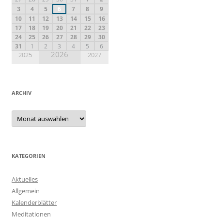
3
4
5
6
7
8
9
10
11
12
13
14
15
16
17
18
19
20
21
22
23
24
25
26
27
28
29
30
31
1
2
3
4
5
6
2026
2025
2027
ARCHIV
KATEGORIEN
Aktuelles
Allgemein
Kalenderblätter
Meditationen