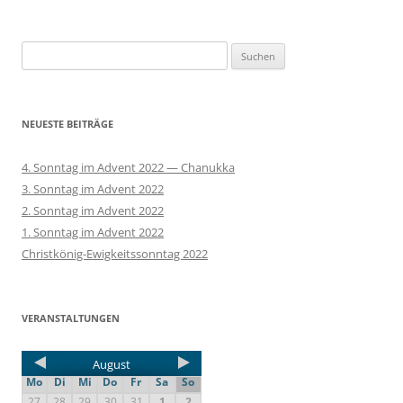
Suchen
nach:
NEUESTE BEITRÄGE
4. Sonntag im Advent 2022 — Chanukka
3. Sonntag im Advent 2022
2. Sonntag im Advent 2022
1. Sonntag im Advent 2022
Christkönig-Ewigkeitssonntag 2022
VERANSTALTUNGEN
August
Mo
Di
Mi
Do
Fr
Sa
So
27
28
29
30
31
1
2