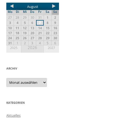
August
Mo
Di
Mi
Do
Fr
Sa
So
27
28
29
30
31
1
2
3
4
5
6
7
8
9
10
11
12
13
14
15
16
17
18
19
20
21
22
23
24
25
26
27
28
29
30
31
1
2
3
4
5
6
2026
2025
2027
ARCHIV
KATEGORIEN
Aktuelles