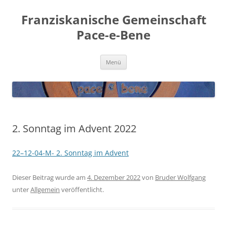
Franziskanische Gemeinschaft
Pace-e-Bene
Zum
Menü
Inhalt
springen
2. Sonntag im Advent 2022
22–12-04-M- 2. Sonn­tag im Advent
Dieser Beitrag wurde am
4. Dezember 2022
von
Bruder Wolfgang
unter
Allgemein
veröffentlicht.