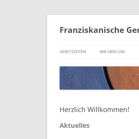
Franziskanische Ge
GEBETSZEITEN
WIR ÜBER UNS
MITGLIEDER
Herzlich Willkommen!
Aktuelles