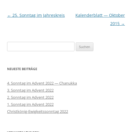
Beitragsnavigation
←
25. Sonntag im Jahreskreis
Kalenderblatt — Oktober
2015
→
Suchen
nach:
NEUESTE BEITRÄGE
4. Sonntag im Advent 2022 — Chanukka
3. Sonntag im Advent 2022
2. Sonntag im Advent 2022
1. Sonntag im Advent 2022
Christkönig-Ewigkeitssonntag 2022