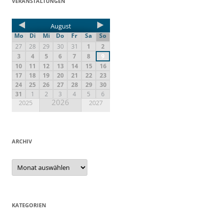
VERANSTALTUNGEN
August
Mo
Di
Mi
Do
Fr
Sa
So
27
28
29
30
31
1
2
3
4
5
6
7
8
9
10
11
12
13
14
15
16
17
18
19
20
21
22
23
24
25
26
27
28
29
30
31
1
2
3
4
5
6
2026
2025
2027
ARCHIV
KATEGORIEN