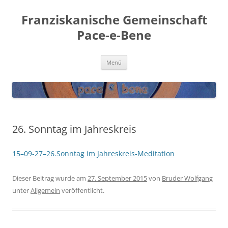
Franziskanische Gemeinschaft
Pace-e-Bene
Zum
Menü
Inhalt
springen
26. Sonntag im Jahreskreis
15–09-27–26.Sonntag im Jahreskreis-Meditation
Dieser Beitrag wurde am
27. September 2015
von
Bruder Wolfgang
unter
Allgemein
veröffentlicht.