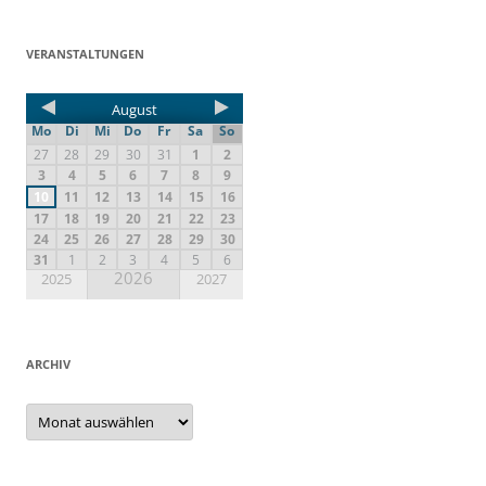
VERANSTALTUNGEN
August
Mo
Di
Mi
Do
Fr
Sa
So
27
28
29
30
31
1
2
3
4
5
6
7
8
9
10
11
12
13
14
15
16
17
18
19
20
21
22
23
24
25
26
27
28
29
30
31
1
2
3
4
5
6
2026
2025
2027
ARCHIV