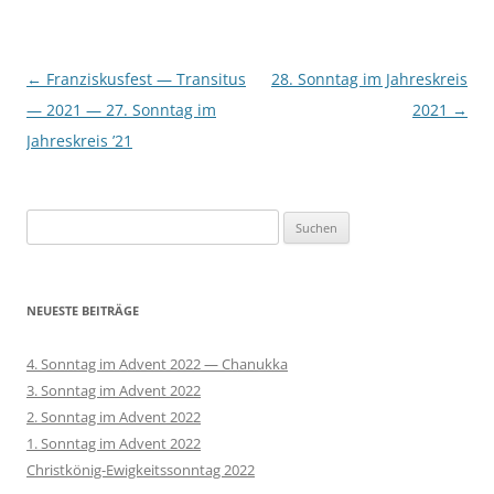
Beitragsnavigation
←
Franziskusfest — Transitus
28. Sonntag im Jahreskreis
— 2021 — 27. Sonntag im
2021
→
Jahreskreis ’21
Suchen
nach:
NEUESTE BEITRÄGE
4. Sonntag im Advent 2022 — Chanukka
3. Sonntag im Advent 2022
2. Sonntag im Advent 2022
1. Sonntag im Advent 2022
Christkönig-Ewigkeitssonntag 2022