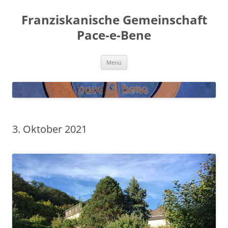
Franziskanische Gemeinschaft
Pace-e-Bene
Zum
Menü
Inhalt
springen
3. Oktober 2021