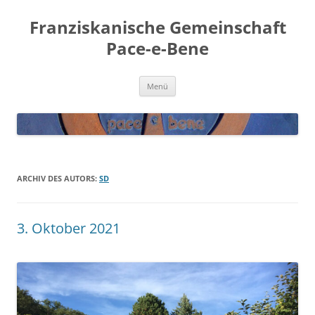
Franziskanische Gemeinschaft
Pace-e-Bene
Zum
Menü
Inhalt
springen
ARCHIV DES AUTORS:
SD
3. Oktober 2021