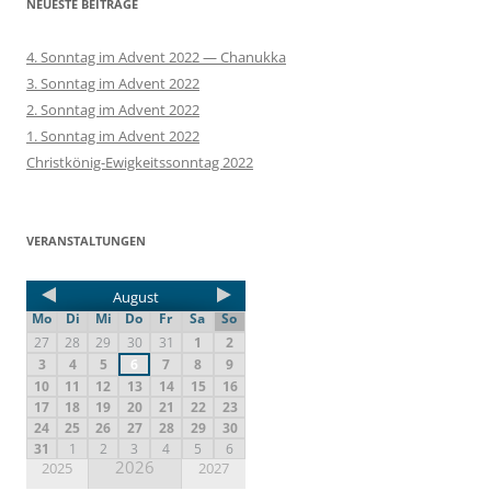
NEUESTE BEITRÄGE
4. Sonntag im Advent 2022 — Chanukka
3. Sonntag im Advent 2022
2. Sonntag im Advent 2022
1. Sonntag im Advent 2022
Christkönig-Ewigkeitssonntag 2022
VERANSTALTUNGEN
August
Mo
Di
Mi
Do
Fr
Sa
So
27
28
29
30
31
1
2
3
4
5
6
7
8
9
10
11
12
13
14
15
16
17
18
19
20
21
22
23
24
25
26
27
28
29
30
31
1
2
3
4
5
6
2026
2025
2027