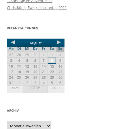
1. Sonntag im Advent 2022
Christkönig-Ewigkeitssonntag 2022
VERANSTALTUNGEN
August
Mo
Di
Mi
Do
Fr
Sa
So
27
28
29
30
31
1
2
3
4
5
6
7
8
9
10
11
12
13
14
15
16
17
18
19
20
21
22
23
24
25
26
27
28
29
30
31
1
2
3
4
5
6
2026
2025
2027
ARCHIV