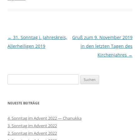
Beitragsnavigation
←
31. Sonntag i. Jahreskreis,
Gruß zum 9. November 2019
Allerheiligen 2019
in den letzten Tagen des
Kirchenjahres
→
Suchen
nach:
NEUESTE BEITRÄGE
4. Sonntag im Advent 2022 — Chanukka
3. Sonntag im Advent 2022
2. Sonntag im Advent 2022