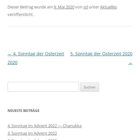
Dieser Beitrag wurde am
9. Mai 2020
von
sd
unter
Aktuelles
veröffentlicht.
Beitragsnavigation
←
4. Sonntag der Osterzeit
5. Sonntag der Osterzeit 2020
2020
→
Suchen
nach:
NEUESTE BEITRÄGE
4. Sonntag im Advent 2022 — Chanukka
3. Sonntag im Advent 2022