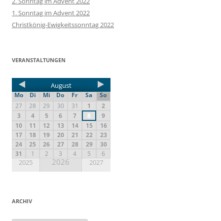
2. Sonntag im Advent 2022
1. Sonntag im Advent 2022
Christkönig-Ewigkeitssonntag 2022
VERANSTALTUNGEN
August
Mo
Di
Mi
Do
Fr
Sa
So
27
28
29
30
31
1
2
3
4
5
6
7
8
9
10
11
12
13
14
15
16
17
18
19
20
21
22
23
24
25
26
27
28
29
30
31
1
2
3
4
5
6
2026
2025
2027
ARCHIV