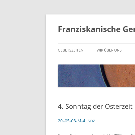
Franziskanische Ge
GEBETSZEITEN
WIR ÜBER UNS
MITGLIEDER
4. Sonntag der Osterzeit
20–05-03-M‑4.
SOZ