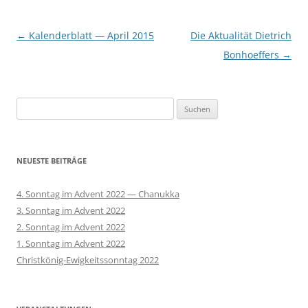
Beitragsnavigation
←
Kalenderblatt — April 2015
Die Aktualität Dietrich
Bonhoeffers
→
Suchen
nach:
NEUESTE BEITRÄGE
4. Sonntag im Advent 2022 — Chanukka
3. Sonntag im Advent 2022
2. Sonntag im Advent 2022
1. Sonntag im Advent 2022
Christkönig-Ewigkeitssonntag 2022