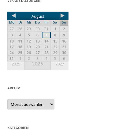
VERANSTALTUNGEN
August
Mo
Di
Mi
Do
Fr
Sa
So
27
28
29
30
31
1
2
3
4
5
6
7
8
9
10
11
12
13
14
15
16
17
18
19
20
21
22
23
24
25
26
27
28
29
30
31
1
2
3
4
5
6
2026
2025
2027
ARCHIV
KATEGORIEN