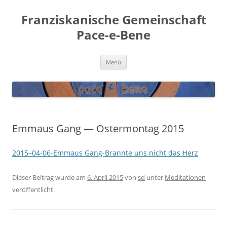
Franziskanische Gemeinschaft
Pace-e-Bene
Zum
Menü
Inhalt
springen
Emmaus Gang — Ostermontag 2015
2015–04-06-Emmaus Gang-Brann­te uns nicht das Herz
Dieser Beitrag wurde am
6. April 2015
von
sd
unter
Meditationen
veröffentlicht.