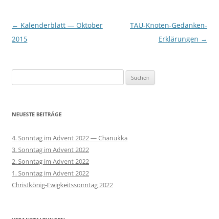
Beitragsnavigation
←
Kalenderblatt — Oktober
TAU-Knoten-Gedanken-
2015
Erklärungen
→
Suchen
nach:
NEUESTE BEITRÄGE
4. Sonntag im Advent 2022 — Chanukka
3. Sonntag im Advent 2022
2. Sonntag im Advent 2022
1. Sonntag im Advent 2022
Christkönig-Ewigkeitssonntag 2022