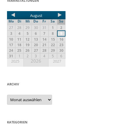
VERANSTALTUNGEN
August
Mo
Di
Mi
Do
Fr
Sa
So
27
28
29
30
31
1
2
3
4
5
6
7
8
9
10
11
12
13
14
15
16
17
18
19
20
21
22
23
24
25
26
27
28
29
30
31
1
2
3
4
5
6
2026
2025
2027
ARCHIV
KATEGORIEN