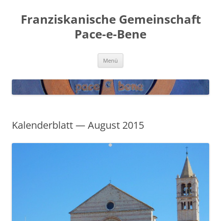
Franziskanische Gemeinschaft
Pace-e-Bene
Zum
Menü
Inhalt
springen
Kalenderblatt — August 2015