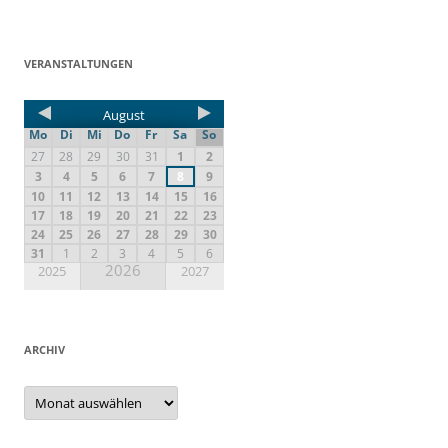
VERANSTALTUNGEN
August
Mo
Di
Mi
Do
Fr
Sa
So
27
28
29
30
31
1
2
3
4
5
6
7
8
9
10
11
12
13
14
15
16
17
18
19
20
21
22
23
24
25
26
27
28
29
30
31
1
2
3
4
5
6
2026
2025
2027
ARCHIV