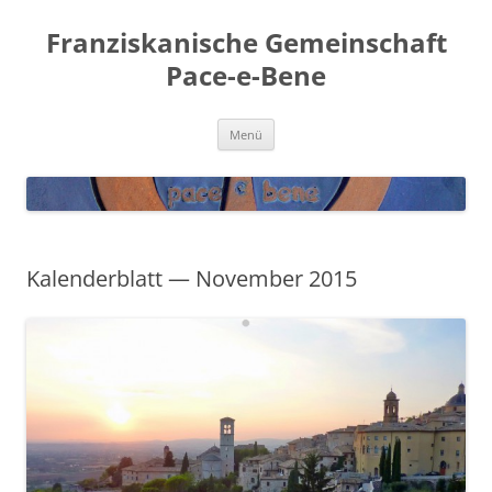
Franziskanische Gemeinschaft
Pace-e-Bene
Zum
Menü
Inhalt
springen
Kalenderblatt — November 2015