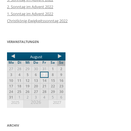
2. Sonntag im Advent 2022
1. Sonntag im Advent 2022
Christkönig-Ewigkeitssonntag 2022
VERANSTALTUNGEN
August
Mo
Di
Mi
Do
Fr
Sa
So
27
28
29
30
31
1
2
3
4
5
6
7
8
9
10
11
12
13
14
15
16
17
18
19
20
21
22
23
24
25
26
27
28
29
30
31
1
2
3
4
5
6
2026
2025
2027
ARCHIV