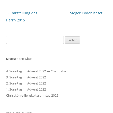
Beitragsnavigation
←
Darstellung des
Sieger Köder ist tot
→
Herrn 2015
Suchen
nach:
NEUESTE BEITRÄGE
4. Sonntag im Advent 2022 — Chanukka
3. Sonntag im Advent 2022
2. Sonntag im Advent 2022
1. Sonntag im Advent 2022
Christkönig-Ewigkeitssonntag 2022