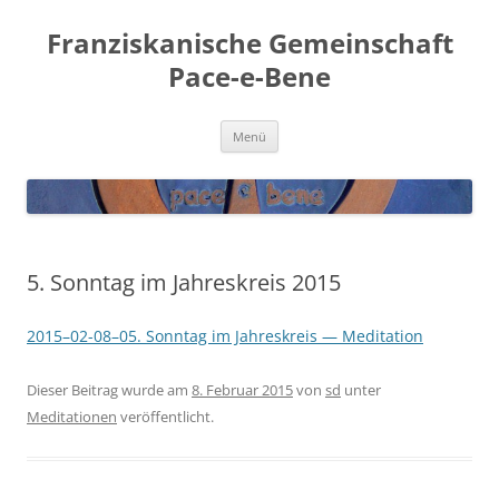
Franziskanische Gemeinschaft
Pace-e-Bene
Zum
Menü
Inhalt
springen
5. Sonntag im Jahreskreis 2015
2015–02-08–05. Sonn­tag im Jah­res­kreis — Meditation
Dieser Beitrag wurde am
8. Februar 2015
von
sd
unter
Meditationen
veröffentlicht.