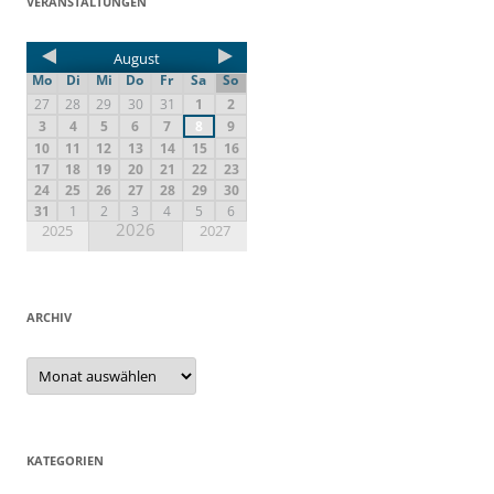
VERANSTALTUNGEN
August
Mo
Di
Mi
Do
Fr
Sa
So
27
28
29
30
31
1
2
3
4
5
6
7
8
9
10
11
12
13
14
15
16
17
18
19
20
21
22
23
24
25
26
27
28
29
30
31
1
2
3
4
5
6
2026
2025
2027
ARCHIV
KATEGORIEN